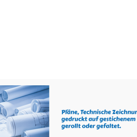
STARTSEITE
AKTUELLES
ÜBER 
Shop