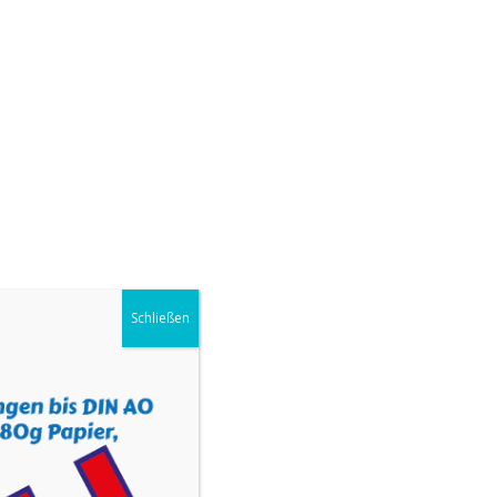
UNS
KONTAKT
SHOP
IMPRESSUM
Schließen