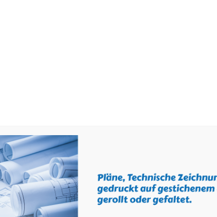
STARTSEITE
AKTUELLES
ÜBER 
Shop