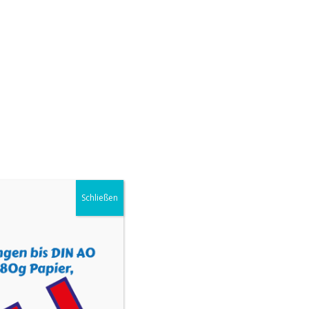
UNS
KONTAKT
SHOP
IMPRESSUM
Schließen