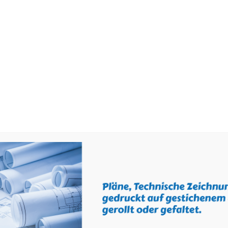
STARTSEITE
AKTUELLES
ÜBER 
Shop