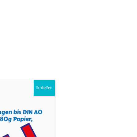
UNS
KONTAKT
SHOP
IMPRESSUM
Schließen