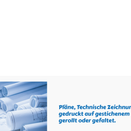
STARTSEITE
AKTUELLES
ÜBER 
Shop