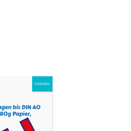
UNS
KONTAKT
SHOP
IMPRESSUM
Schließen