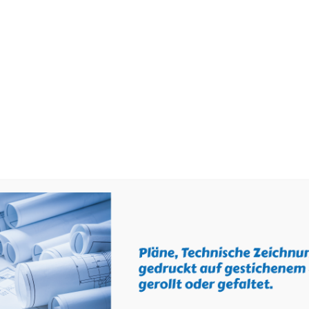
STARTSEITE
AKTUELLES
ÜBER 
Shop