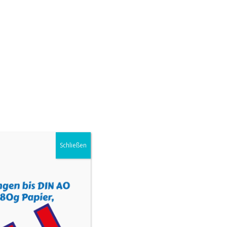
UNS
KONTAKT
SHOP
IMPRESSUM
Schließen